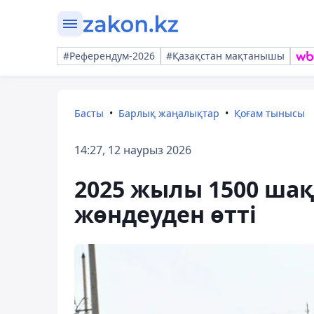
#Референдум-2026
#Қазақстан мақтанышы
Басты
Барлық жаңалықтар
Қоғам тынысы
14:27, 12 наурыз 2026
2025 жылы 1500 ша
жөндеуден өтті