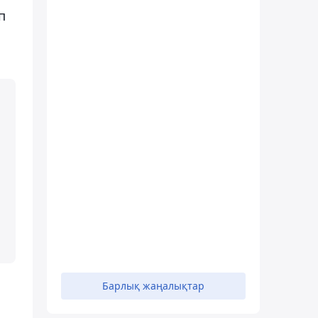
п
Барлық жаңалықтар