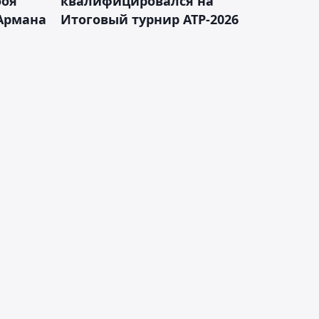
боя
квалифицировался на
Армана
Итоговый турнир ATP-2026