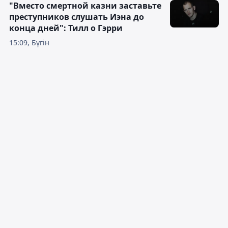
"Вместо смертной казни заставьте
преступников слушать Иэна до
конца дней": Тилл о Гэрри
15:09, Бүгін