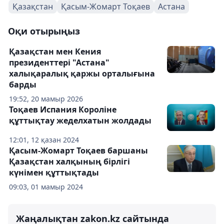
Қазақстан
Қасым-Жомарт Тоқаев
Астана
Оқи отырыңыз
Қазақстан мен Кения
президенттері "Астана"
халықаралық қаржы орталығына
барды
19:52, 20 мамыр 2026
Тоқаев Испания Короліне
құттықтау жеделхатын жолдады
12:01, 12 қазан 2024
Қасым-Жомарт Тоқаев баршаны
Қазақстан халқының бірлігі
күнімен құттықтады
09:03, 01 мамыр 2024
Жаңалықтан zakon.kz сайтында