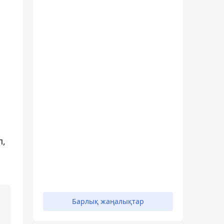
п,
Барлық жаңалықтар