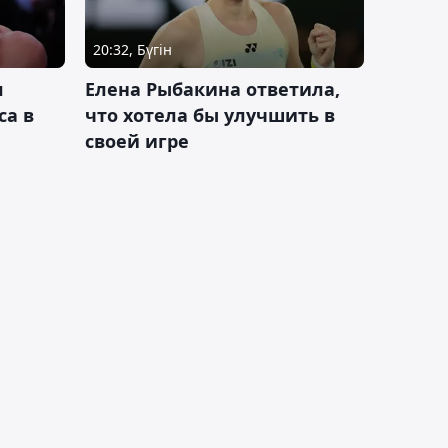
20:32, Бүгін
л
Елена Рыбакина ответила,
са в
что хотела бы улучшить в
своей игре