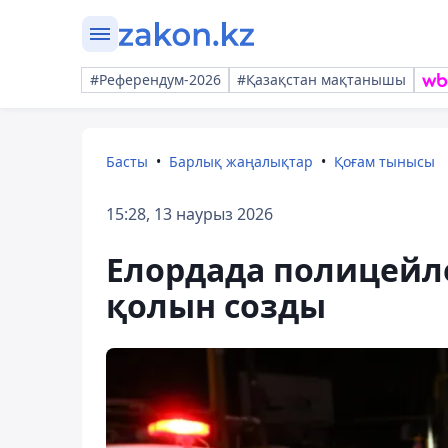
#Референдум-2026
#Қазақстан мақтанышы
Басты
Барлық жаңалықтар
Қоғам тынысы
15:28, 13 наурыз 2026
Елордада полицейле
қолын созды