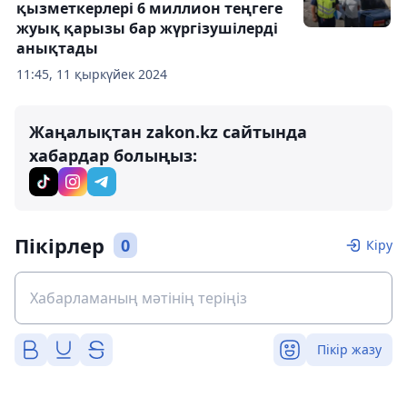
қызметкерлері 6 миллион теңгеге
жуық қарызы бар жүргізушілерді
анықтады
11:45, 11 қыркүйек 2024
Жаңалықтан zakon.kz сайтында
хабардар болыңыз:
Пікірлер
0
Кіру
Пікір жазу