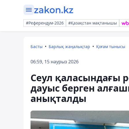
#Референдум-2026
#Қазақстан мақтанышы
Басты
Барлық жаңалықтар
Қоғам тынысы
06:59, 15 наурыз 2026
Сеул қаласындағы р
дауыс берген алға
анықталды