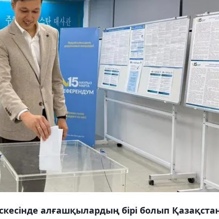
скесінде алғашқылардың бірі болып Қазақста