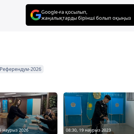
Google-ға қосылып,
жаңалықтарды бірінші болып оқыңыз
Референдум-2026
15 наурыз 2026
08:30, 19 наурыз 2023