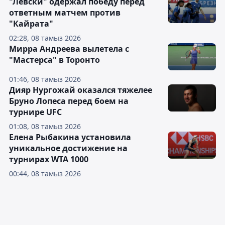
"Левски" одержал победу перед
ответным матчем против
"Кайрата"
02:28, 08 тамыз 2026
Мирра Андреева вылетела с
"Мастерса" в Торонто
01:46, 08 тамыз 2026
Дияр Нургожай оказался тяжелее
Бруно Лопеса перед боем на
турнире UFC
01:08, 08 тамыз 2026
Елена Рыбакина установила
уникальное достижение на
турнирах WTA 1000
00:44, 08 тамыз 2026