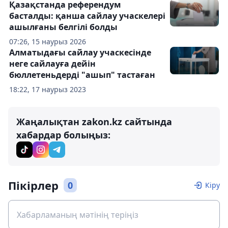
Қазақстанда референдум
басталды: қанша сайлау учаскелері
ашылғаны белгілі болды
07:26, 15 наурыз 2026
Алматыдағы сайлау учаскесінде
неге сайлауға дейін
бюллетеньдерді "ашып" тастаған
18:22, 17 наурыз 2023
Жаңалықтан zakon.kz сайтында
хабардар болыңыз:
Пікірлер
0
Кіру