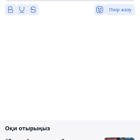
Пікір жазу
Оқи отырыңыз