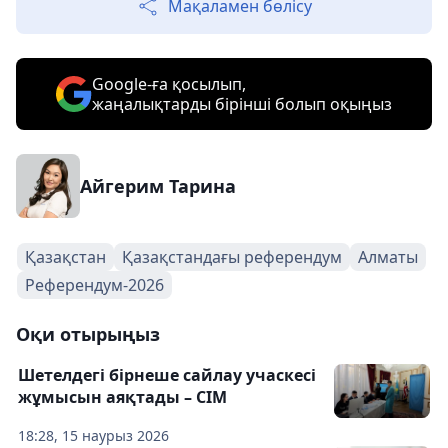
Мақаламен бөлісу
Google-ға қосылып,
жаңалықтарды бірінші болып оқыңыз
Айгерим Тарина
Қазақстан
Қазақстандағы референдум
Алматы
Референдум-2026
Оқи отырыңыз
Шетелдегі бірнеше сайлау учаскесі
жұмысын аяқтады – СІМ
18:28, 15 наурыз 2026