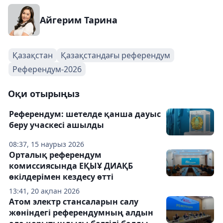
Айгерим Тарина
Қазақстан
Қазақстандағы референдум
Референдум-2026
Оқи отырыңыз
Референдум: шетелде қанша дауыс
беру учаскесі ашылды
08:37, 15 наурыз 2026
Орталық референдум
комиссиясында ЕҚЫҰ ДИАҚБ
өкілдерімен кездесу өтті
13:41, 20 ақпан 2026
Атом электр стансаларын салу
жөніндегі референдумның алдын