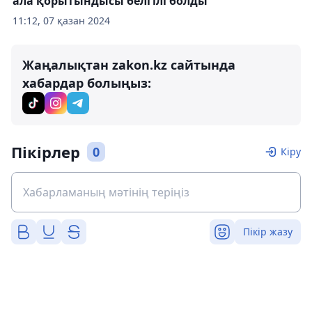
ала қорытындысы белгілі болды
11:12, 07 қазан 2024
Жаңалықтан zakon.kz сайтында
хабардар болыңыз:
Пікірлер
0
Кіру
Пікір жазу