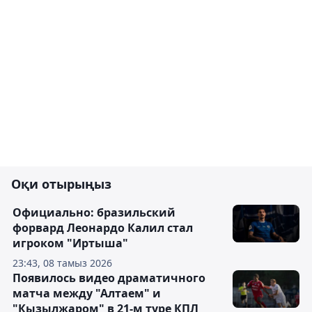
Оқи отырыңыз
Официально: бразильский
форвард Леонардо Калил стал
игроком "Иртыша"
23:43, 08 тамыз 2026
Появилось видео драматичного
матча между "Алтаем" и
"Кызылжаром" в 21-м туре КПЛ