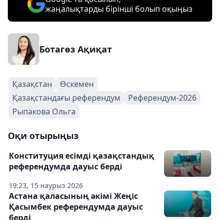
жаңалықтарды бірінші болып оқыңыз
Ботагөз Ақиқат
Қазақстан
Өскемен
Қазақстандағы референдум
Референдум-2026
Рыпакова Ольга
Оқи отырыңыз
Конституция есімді қазақстандық
референдумда дауыс берді
19:23, 15 наурыз 2026
Астана қаласының әкімі Жеңіс
Қасымбек референдумда дауыс
берді