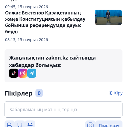
09:45, 15 наурыз 2026
Олжас Бектенов Қазақстанның
жаңа Конституциясын қабылдау
бойынша референдумда дауыс
берді
08:13, 15 наурыз 2026
Жаңалықтан zakon.kz сайтында
хабардар болыңыз:
Пікірлер
0
Кіру
Пікір жазу