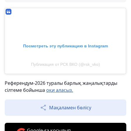
Посмотреть эту публикацию в Instagram
Публикация от РСК ВКО (@rsk_vko)
Референдум-2026 туралы барлық жаңалықтарды
сілтеме бойынша
оқи аласыз.
Мақаламен бөлісу
Google-ға қосылып,