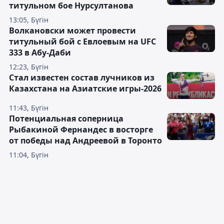
титульном бое Нурсултанова
13:05, Бүгін
Волкановски может провести
титульный бой с Евлоевым на UFC
333 в Абу-Даби
12:23, Бүгін
Стал известен состав лучников из
Казахстана на Азиатские игры-2026
11:43, Бүгін
Потенциальная соперница
Рыбакиной Фернандес в восторге
от победы над Андреевой в Торонто
11:04, Бүгін