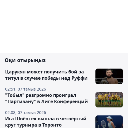
Оқи отырыңыз
Царукян может получить бой за
титул в случае победы над Руффи
02:51, 07 тамыз 2026
"Тобыл" разгромно проиграл
"Партизану" в Лиге Конференций
02:08, 07 тамыз 2026
Ига Швёнтек вышла в четвёртый
круг турнира в Торонто