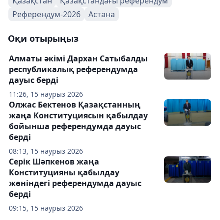
Қазақстан
Қазақстандағы референдум
Референдум-2026
Астана
Оқи отырыңыз
Алматы әкімі Дархан Сатыбалды
республикалық референдумда
дауыс берді
11:26, 15 наурыз 2026
Олжас Бектенов Қазақстанның
жаңа Конституциясын қабылдау
бойынша референдумда дауыс
берді
08:13, 15 наурыз 2026
Серік Шәпкенов жаңа
Конституцияны қабылдау
жөніндегі референдумда дауыс
берді
09:15, 15 наурыз 2026