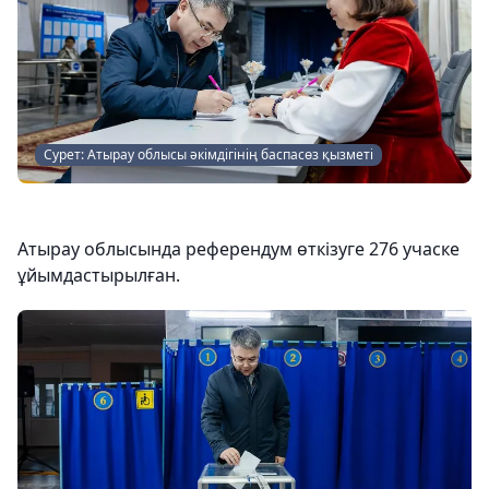
Сурет: Атырау облысы әкімдігінің баспасөз қызметі
Атырау облысында референдум өткізуге 276 учаске
ұйымдастырылған.