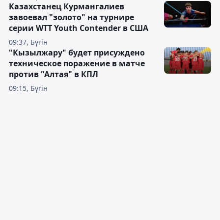
Казахстанец Курмангалиев
завоевал "золото" на турнире
серии WTT Youth Contender в США
09:37, Бүгін
"Кызылжару" будет присуждено
техническое поражение в матче
против "Алтая" в КПЛ
09:15, Бүгін