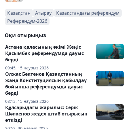
Қазақстан
Атырау
Қазақстандағы референдум
Референдум-2026
Оқи отырыңыз
Астана қаласының әкімі Жеңіс
Қасымбек референдумда дауыс
берді
09:45, 15 наурыз 2026
Олжас Бектенов Қазақстанның
жаңа Конституциясын қабылдау
бойынша референдумда дауыс
берді
08:13, 15 наурыз 2026
Құлсарыдағы жарылыс: Серік
Шәпкенов жедел штаб отырысын
өткізді
20:52, 30 мамыр 2025