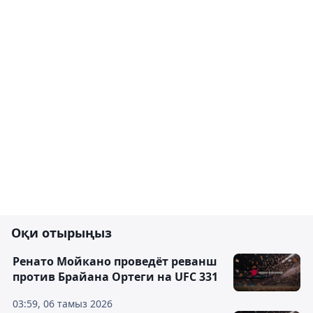
Оқи отырыңыз
Ренато Мойкано проведёт реванш
против Брайана Ортеги на UFC 331
03:59, 06 тамыз 2026