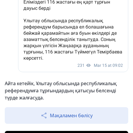
Айта кетейік, Ұлытау облысында республикалық
референдумға тұрғындардың қатысуы белсенді
түрде жалғасуда.
Мақаламен бөлісу