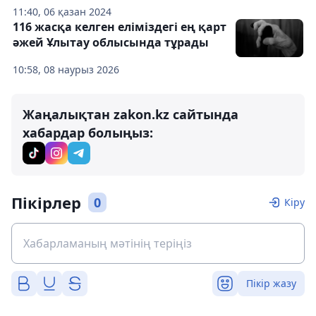
11:40, 06 қазан 2024
116 жасқа келген еліміздегі ең қарт
әжей Ұлытау облысында тұрады
10:58, 08 наурыз 2026
Жаңалықтан zakon.kz сайтында
хабардар болыңыз:
Пікірлер
0
Кіру
Пікір жазу