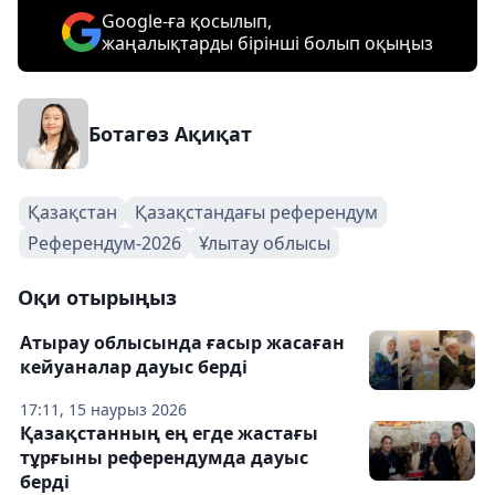
Google-ға қосылып,
жаңалықтарды бірінші болып оқыңыз
Ботагөз Ақиқат
Қазақстан
Қазақстандағы референдум
Референдум-2026
Ұлытау облысы
Оқи отырыңыз
Атырау облысында ғасыр жасаған
кейуаналар дауыс берді
17:11, 15 наурыз 2026
Қазақстанның ең егде жастағы
тұрғыны референдумда дауыс
берді