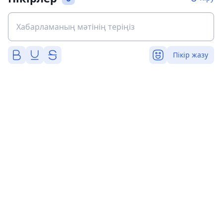
Пікір жазу