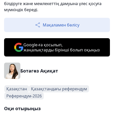
білдіруге және мемлекеттің дамуына үлес қосуға
мүмкіндік береді.
Мақаламен бөлісу
Google-ға қосылып,
жаңалықтарды бірінші болып оқыңыз
Ботагөз Ақиқат
Қазақстан
Қазақстандағы референдум
Референдум-2026
Оқи отырыңыз