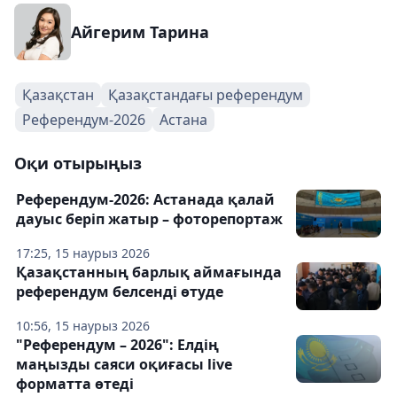
Айгерим Тарина
Қазақстан
Қазақстандағы референдум
Референдум-2026
Астана
Оқи отырыңыз
Референдум-2026: Астанада қалай
дауыс беріп жатыр – фоторепортаж
17:25, 15 наурыз 2026
Қазақстанның барлық аймағында
референдум белсенді өтуде
10:56, 15 наурыз 2026
"Референдум – 2026": Елдің
маңызды саяси оқиғасы live
форматта өтеді