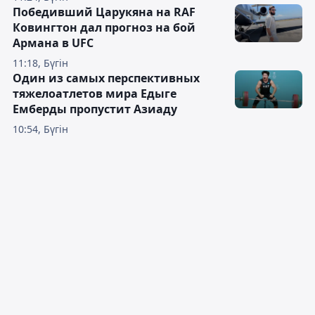
Победивший Царукяна на RAF
Ковингтон дал прогноз на бой
Армана в UFC
11:18, Бүгін
Один из самых перспективных
тяжелоатлетов мира Едыге
Емберды пропустит Азиаду
10:54, Бүгін