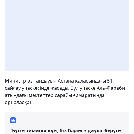
Министр өз таңдауын Астана қаласындағы 51
сайлау учаскесінде жасады. Бұл учаске Аль-Фараби
атындағы мектептер сарайы ғимаратында
орналасқан.
"Бүгін тамаша күн, біз бәріміз дауыс беруге