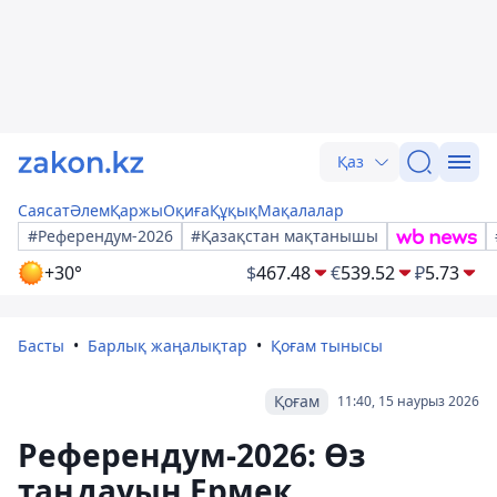
Қаз
Саясат
Әлем
Қаржы
Оқиға
Құқық
Мақалалар
#Референдум-2026
#Қазақстан мақтанышы
+30°
$
467.48
€
539.52
₽
5.73
Басты
Барлық жаңалықтар
Қоғам тынысы
Қоғам
11:40, 15 наурыз 2026
Референдум-2026: Өз
таңдауын Ермек