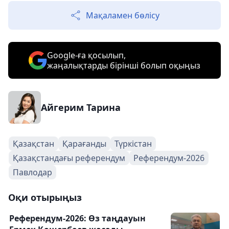
Мақаламен бөлісу
Google-ға қосылып,
жаңалықтарды бірінші болып оқыңыз
Айгерим Тарина
Қазақстан
Қарағанды
Түркістан
Қазақстандағы референдум
Референдум-2026
Павлодар
Оқи отырыңыз
Референдум-2026: Өз таңдауын