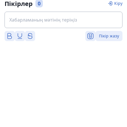
Пікірлер
0
Кіру
Пікір жазу