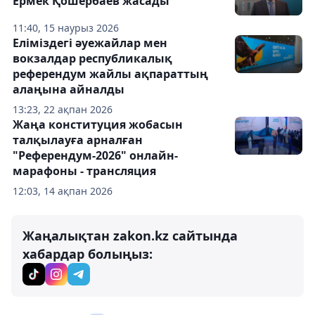
Ермек Қошербаев жасады
11:40, 15 наурыз 2026
Еліміздегі әуежайлар мен
вокзалдар республикалық
референдум жайлы ақпараттың
алаңына айналды
13:23, 22 ақпан 2026
Жаңа конституция жобасын
талқылауға арналған
"Референдум-2026" онлайн-
марафоны - трансляция
12:03, 14 ақпан 2026
Жаңалықтан zakon.kz сайтында
хабардар болыңыз: