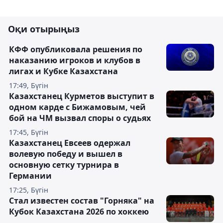
Оқи отырыңыз
КФФ опубликовала решения по
наказанию игроков и клубов в
лигах и Кубке Казахстана
17:49, Бүгін
Казахстанец Курметов выступит в
одном карде с Бижамовым, чей
бой на ЧМ вызвал споры о судьях
17:45, Бүгін
Казахстанец Евсеев одержал
волевую победу и вышел в
основную сетку турнира в
Германии
17:25, Бүгін
Стал известен состав "Горняка" на
Кубок Казахстана 2026 по хоккею