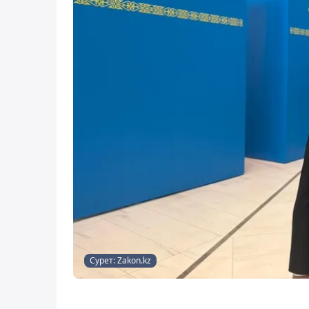
Сурет: Zakon.kz