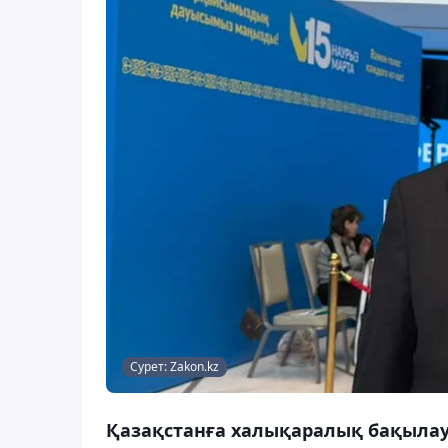
Сурет: Zakon.kz
Қазақстанға халықаралық бақылау