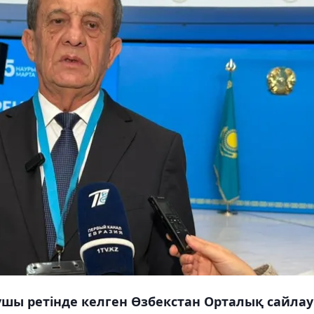
шы ретінде келген Өзбекстан Орталық сайлау