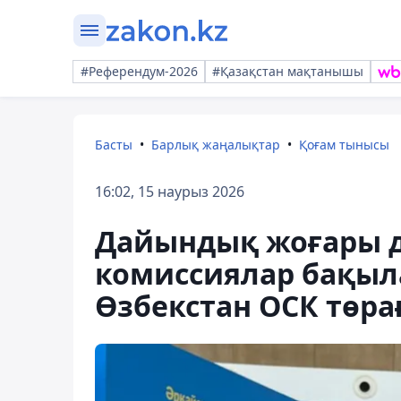
#Референдум-2026
#Қазақстан мақтанышы
Басты
Барлық жаңалықтар
Қоғам тынысы
16:02, 15 наурыз 2026
Дайындық жоғары де
комиссиялар бақыл
Өзбекстан ОСК төра