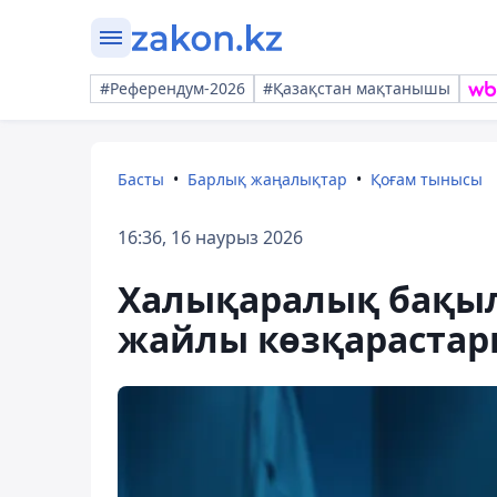
#Референдум-2026
#Қазақстан мақтанышы
Басты
Барлық жаңалықтар
Қоғам тынысы
16:36, 16 наурыз 2026
Халықаралық бақы
жайлы көзқарастары