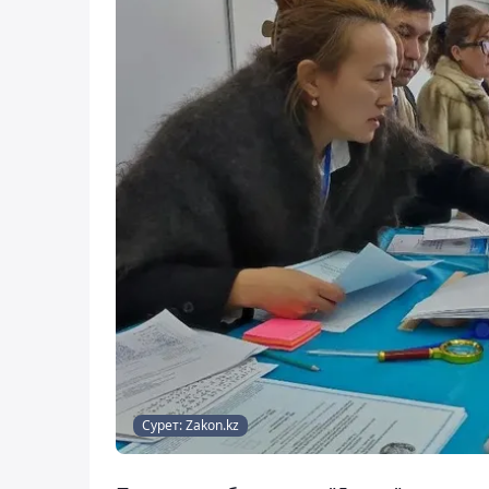
Сурет: Zakon.kz