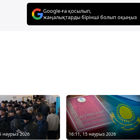
Google-ға қосылып,
жаңалықтарды бірінші болып оқыңыз
15 наурыз 2026
16:11, 15 наурыз 2026