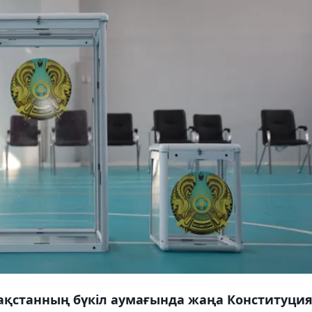
қстанның бүкіл аумағында жаңа Конституци