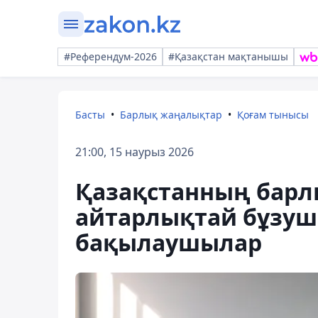
#Референдум-2026
#Қазақстан мақтанышы
Басты
Барлық жаңалықтар
Қоғам тынысы
21:00, 15 наурыз 2026
Қазақстанның барл
айтарлықтай бұзуш
бақылаушылар