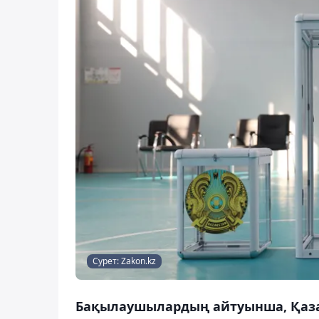
Сурет: Zakon.kz
Бақылаушылардың айтуынша, Қаза