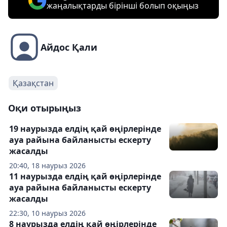
жаңалықтарды бірінші болып оқыңыз
Айдос Қали
Қазақстан
Оқи отырыңыз
19 наурызда елдің қай өңірлерінде
ауа райына байланысты ескерту
жасалды
20:40, 18 наурыз 2026
11 наурызда елдің қай өңірлерінде
ауа райына байланысты ескерту
жасалды
22:30, 10 наурыз 2026
8 наурызда елдің қай өңірлерінде