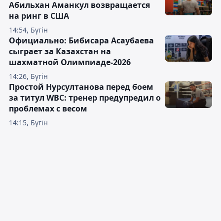
Абильхан Аманкул возвращается
на ринг в США
14:54, Бүгін
Официально: Бибисара Асаубаева
сыграет за Казахстан на
шахматной Олимпиаде-2026
14:26, Бүгін
Простой Нурсултанова перед боем
за титул WBC: тренер предупредил о
проблемах с весом
14:15, Бүгін