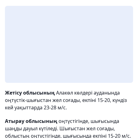
Жетісу облысының
Алакөл көлдері ауданында
оңтүстік-шығыстан жел соғады, екпіні 15-20, күндіз
кей уақыттарда 23-28 м/с.
Атырау облысының
оңтүстігінде, шығысында
шаңды дауыл күтіледі. Шығыстан жел соғады,
облыстың оңтүстігінде, шығысында екпіні 15-20 м/с.