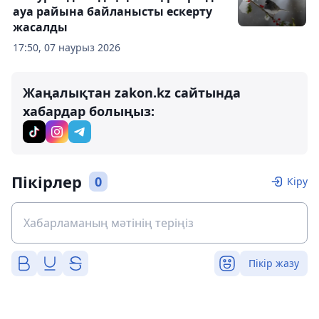
ауа райына байланысты ескерту
жасалды
17:50, 07 наурыз 2026
Жаңалықтан zakon.kz сайтында
хабардар болыңыз:
Пікірлер
0
Кіру
Пікір жазу