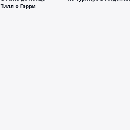
 Тилл о Гэрри