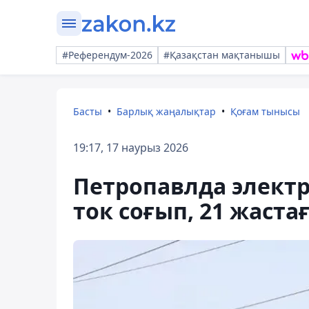
#Референдум-2026
#Қазақстан мақтанышы
Басты
Барлық жаңалықтар
Қоғам тынысы
19:17, 17 наурыз 2026
Петропавлда элект
ток соғып, 21 жаст