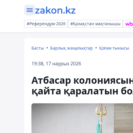
#Референдум-2026
#Қазақстан мақтанышы
Басты
Барлық жаңалықтар
Қоғам тынысы
19:38, 17 наурыз 2026
Атбасар колониясын
қайта қаралатын б