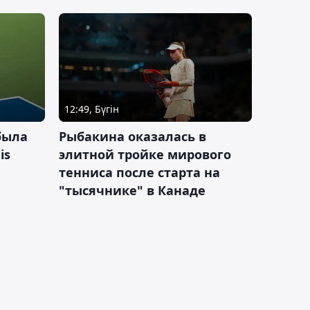
12:49, Бүгін
была
Рыбакина оказалась в
is
элитной тройке мирового
тенниса после старта на
"тысячнике" в Канаде