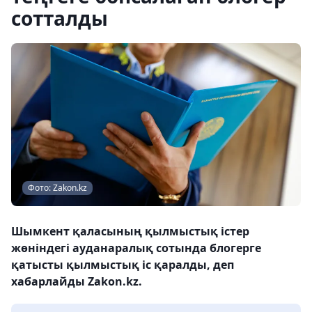
сотталды
Фото: Zakon.kz
Шымкент қаласының қылмыстық істер
жөніндегі ауданаралық сотында блогерге
қатысты қылмыстық іс қаралды, деп
хабарлайды Zakon.kz.