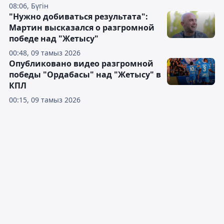
08:06, Бүгін
"Нужно добиваться результата":
Мартин высказался о разгромной
победе над "Жетысу"
00:48, 09 тамыз 2026
Опубликовано видео разгромной
победы "Ордабасы" над "Жетысу" в
КПЛ
00:15, 09 тамыз 2026