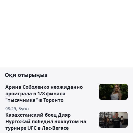
Оқи отырыңыз
Арина Соболенко неожиданно
проиграла в 1/8 финала
"тысячника" в Торонто
08:29, Бүгін
Казахстанский боец Дияр
Нургожай победил нокаутом на
турнире UFC в Лас-Вегасе