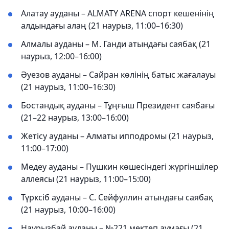
Алатау ауданы – ALMATY ARENA спорт кешенінің
алдындағы алаң (21 наурыз, 11:00–16:30)
Алмалы ауданы – М. Ганди атындағы саябақ (21
наурыз, 12:00–16:00)
Әуезов ауданы – Сайран көлінің батыс жағалауы
(21 наурыз, 11:00–16:30)
Бостандық ауданы – Тұңғыш Президент саябағы
(21–22 наурыз, 13:00–16:00)
Жетісу ауданы – Алматы ипподромы (21 наурыз,
11:00–17:00)
Медеу ауданы – Пушкин көшесіндегі жүргіншілер
аллеясы (21 наурыз, 11:00–15:00)
Түрксіб ауданы – С. Сейфуллин атындағы саябақ
(21 наурыз, 10:00–16:00)
Наурызбай ауданы – №221 мектеп аумағы (21