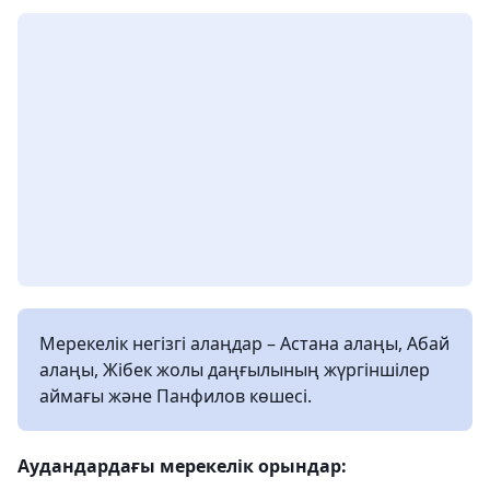
Мерекелік негізгі алаңдар – Астана алаңы, Абай
алаңы, Жібек жолы даңғылының жүргіншілер
аймағы және Панфилов көшесі.
Аудандардағы мерекелік орындар: