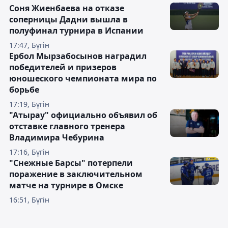
Оқи отырыңыз
Соня Жиенбаева на отказе
соперницы Дадни вышла в
полуфинал турнира в Испании
17:47, Бүгін
Ербол Мырзабосынов наградил
победителей и призеров
юношеского чемпионата мира по
борьбе
17:19, Бүгін
"Атырау" официально объявил об
отставке главного тренера
Владимира Чебурина
17:16, Бүгін
"Снежные Барсы" потерпели
поражение в заключительном