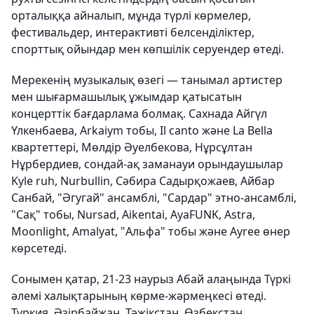
орталыққа айналып, мұнда түрлі көрмелер,
фестивальдер, интерактивті белсенділіктер,
спорттық ойындар мен көпшілік серуендер өтеді.
Мерекенің музыкалық өзегі — танымал артистер
мен шығармашылық ұжымдар қатысатын
концерттік бағдарлама болмақ. Сахнада Айгүл
Үлкенбаева, Arkaiym тобы, Il canto және La Bella
квартеттері, Мөлдір Әуелбекова, Нұрсұлтан
Нұрбердиев, сондай-ақ заманауи орындаушылар
Kyle ruh, Nurbullin, Сәбира Садырқожаев, Айбар
Санбай, "Әгугай" ансамблі, "Сардар" этно-ансамблі,
"Сақ" тобы, Nursad, Aikentai, AyaFUNK, Astra,
Moonlight, Amalyat, "Альфа" тобы және Ayree өнер
көрсетеді.
Сонымен қатар, 21-23 наурыз Абай алаңында Түркі
әлемі халықтарының көрме-жәрмеңкесі өтеді.
Түркия, Әзірбайжан, Тәжікстан, Өзбекстан,