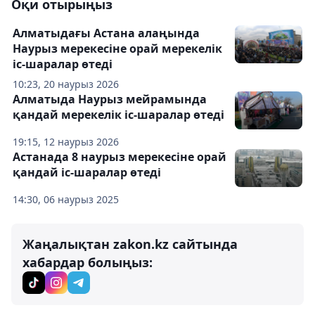
Оқи отырыңыз
Алматыдағы Астана алаңында
Наурыз мерекесіне орай мерекелік
іс-шаралар өтеді
10:23, 20 наурыз 2026
Алматыда Наурыз мейрамында
қандай мерекелік іс-шаралар өтеді
19:15, 12 наурыз 2026
Астанада 8 наурыз мерекесіне орай
қандай іс-шаралар өтеді
14:30, 06 наурыз 2025
Жаңалықтан zakon.kz сайтында
хабардар болыңыз: