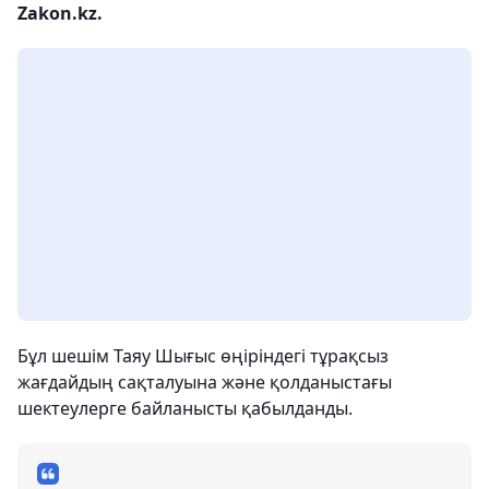
Zakon.kz.
Бұл шешім Таяу Шығыс өңіріндегі тұрақсыз
жағдайдың сақталуына және қолданыстағы
шектеулерге байланысты қабылданды.