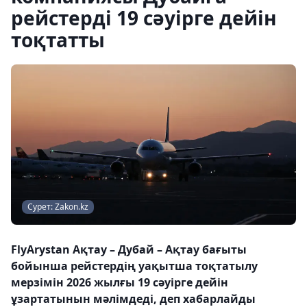
рейстерді 19 сәуірге дейін
тоқтатты
Сурет: Zakon.kz
FlyArystan Ақтау – Дубай – Ақтау бағыты
бойынша рейстердің уақытша тоқтатылу
мерзімін 2026 жылғы 19 сәуірге дейін
ұзартатынын мәлімдеді, деп хабарлайды