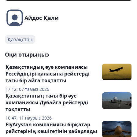
Айдос Қали
Қазақстан
Оқи отырыңыз
Қазақстандық әуе компаниясы
Ресейдің ірі қаласына рейстерді
тағы бір айға тоқтатты
17:12, 07 тамыз 2026
Қазақстанның тағы бір әуе
компаниясы Дубайға рейстерді
тоқтатты
10:47, 11 наурыз 2026
FlyArystan компаниясы бірқатар
рейстерінің кешігетінін хабарлады