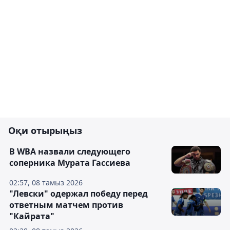
Оқи отырыңыз
В WBA назвали следующего
соперника Мурата Гассиева
02:57, 08 тамыз 2026
"Левски" одержал победу перед
ответным матчем против
"Кайрата"