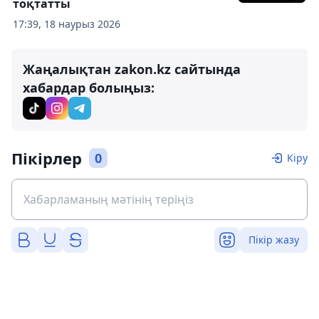
тоқтатты
17:39, 18 наурыз 2026
Жаңалықтан zakon.kz сайтында
хабардар болыңыз:
Пікірлер
0
Кіру
Пікір жазу