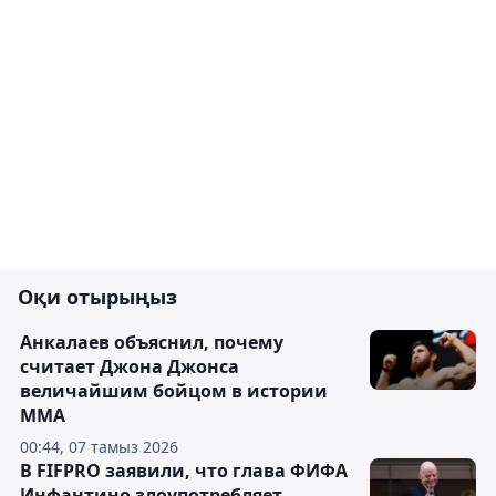
Оқи отырыңыз
Анкалаев объяснил, почему
считает Джона Джонса
величайшим бойцом в истории
ММА
00:44, 07 тамыз 2026
В FIFPRO заявили, что глава ФИФА
Инфантино злоупотребляет