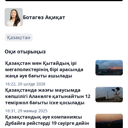
Ботагөз Ақиқат
Қазақстан
Оқи отырыңыз
Қазақстан мен Қытайдың ірі
мегаполистерінің бірі арасында
жаңа әуе бағыты ашылады
16:22, 20 шілде 2026
Қазақстанда жазғы маусымда
көпшілігі Алакөлге қатынайтын 12
теміржол бағыты іске қосылады
16:31, 29 мамыр 2025
Қазақстандық әуе компаниясы
Дубайға рейстерді 19 сәуірге дейін