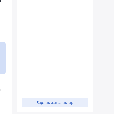
і
Барлық жаңалықтар