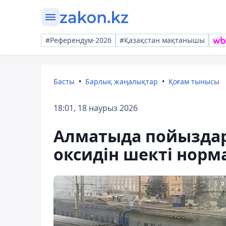
#Референдум-2026
#Қазақстан мақтанышы
Басты
Барлық жаңалықтар
Қоғам тынысы
18:01, 18 наурыз 2026
Алматыда пойыздар 
оксидін шекті норм