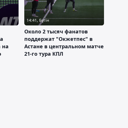
14:41, Бүгін
Около 2 тысяч фанатов
а
поддержат "Окжетпес" в
 на
Астане в центральном матче
о
21-го тура КПЛ