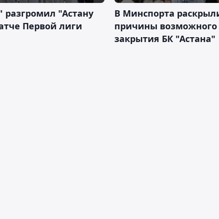
" разгромил "Астану
В Минспорта раскрыл
атче Первой лиги
причины возможного
закрытия БК "Астана"