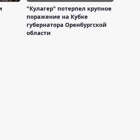
и
"Кулагер" потерпел крупное
поражение на Кубке
губернатора Оренбургской
области