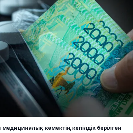
н медициналық көмектің кепілдік берілген