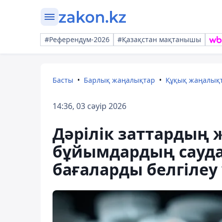
#Референдум-2026
#Қазақстан мақтанышы
Басты
Барлық жаңалықтар
Құқық жаңалық
14:36, 03 сәуір 2026
Дәрілік заттардың
бұйымдардың сауда
бағаларды белгіле