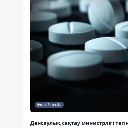
Фото: Zakon.kz
Денсаулық сақтау министрлігі тегі