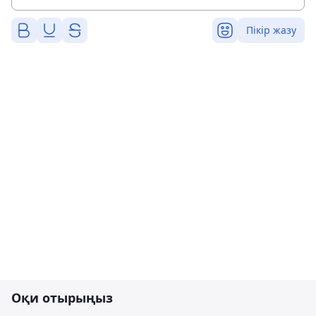
Пікір жазу
Оқи отырыңыз