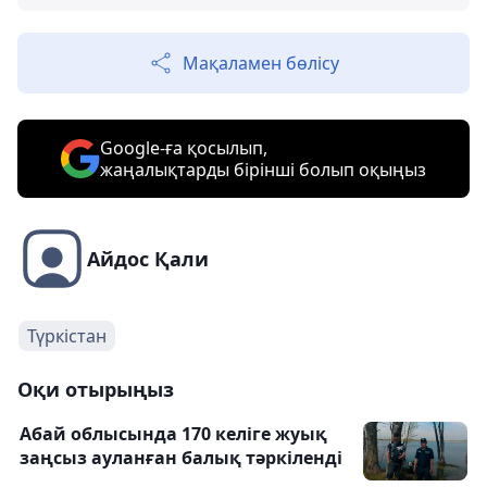
Мақаламен бөлісу
Google-ға қосылып,
жаңалықтарды бірінші болып оқыңыз
Айдос Қали
Түркістан
Оқи отырыңыз
Абай облысында 170 келіге жуық
заңсыз ауланған балық тәркіленді