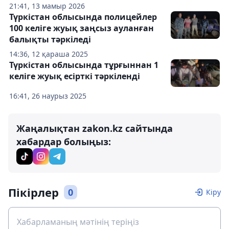
21:41, 13 мамыр 2026
Түркістан облысында полицейлер
100 келіге жуық заңсыз ауланған
балықты тәркіледі
14:36, 12 қараша 2025
Түркістан облысында тұрғыннан 1
келіге жуық есірткі тәркіленді
16:41, 26 наурыз 2025
Жаңалықтан zakon.kz сайтында
хабардар болыңыз:
Пікірлер
0
Кіру