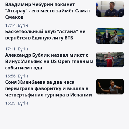
Владимир Чебурин покинет
"Атырау" - его место займёт Самат
Смаков
17:14, Бүгін
Баскетбольный клуб "Астана" не
вернётся в Единую лигу ВТБ
17:11, Бүгін
Александр Бублик назвал микст с
Винус Уильямс на US Open главным
событием года
16:56, Бүгін
Соня Жиенбаева за два часа
переиграла фаворитку и вышла в
четвертьфинал турнира в Испании
16:39, Бүгін