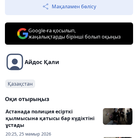
Мақаламен бөлісу
Google-ға қосылып,
жаңалықтарды бірінші болып оқыңыз
Айдос Қали
Қазақстан
Оқи отырыңыз
Астанада полиция есірткі
қылмысына қатысы бар күдіктіні
ұстады
20:25, 25 мамыр 2026