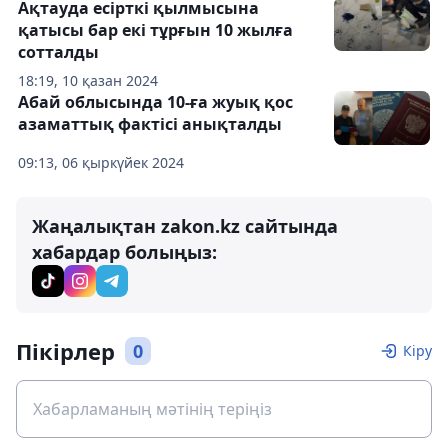
Ақтауда есірткі қылмысына
қатысы бар екі тұрғын 10 жылға
сотталды
18:19, 10 қазан 2024
Абай облысында 10-ға жуық қос
азаматтық фактісі анықталды
09:13, 06 қыркүйек 2024
Жаңалықтан zakon.kz сайтында
хабардар болыңыз:
Пікірлер
0
Кіру