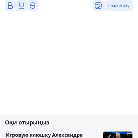
Пікір жазу
Оқи отырыңыз
Игровую клюшку Александра