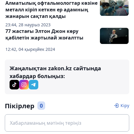
Алматылық офтальмологтар көзіне
металл кіріп кеткен ер адамның
жанарын сақтап қалды
23:44, 28 наурыз 2023
77 жастағы Элтон Джон көру
қабілетін жартылай жоғалтты
12:42, 04 қыркүйек 2024
Жаңалықтан zakon.kz сайтында
хабардар болыңыз:
Пікірлер
0
Кіру