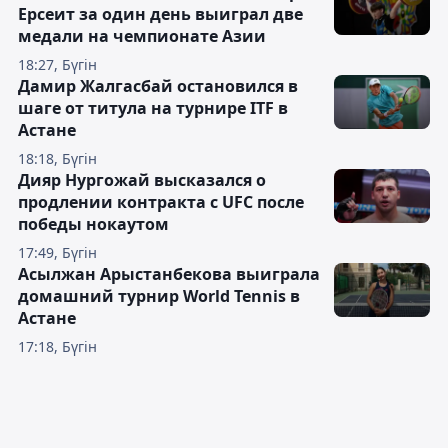
Ерсеит за один день выиграл две
медали на чемпионате Азии
18:27, Бүгін
Дамир Жалгасбай остановился в
шаге от титула на турнире ITF в
Астане
18:18, Бүгін
Дияр Нургожай высказался о
продлении контракта с UFC после
победы нокаутом
17:49, Бүгін
Асылжан Арыстанбекова выиграла
домашний турнир World Tennis в
Астане
17:18, Бүгін