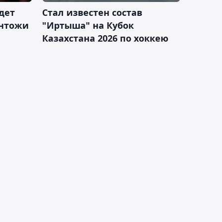
дет
Стал известен состав
антожи
"Иртыша" на Кубок
Казахстана 2026 по хоккею