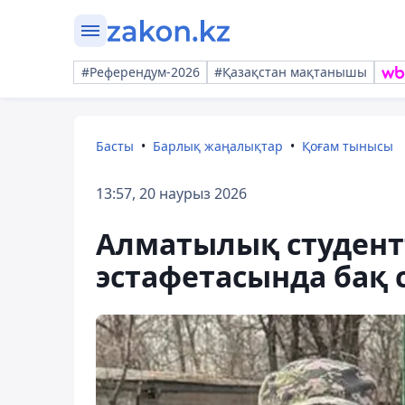
#Референдум-2026
#Қазақстан мақтанышы
Басты
Барлық жаңалықтар
Қоғам тынысы
13:57, 20 наурыз 2026
Алматылық студент
эстафетасында бақ 