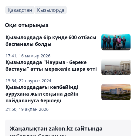
Қазақстан
Қызылорда
Оқи отырыңыз
Қызылордада бір күнде 600 отбасы
баспаналы болды
17:41, 16 мамыр 2026
Қызылордада "Наурыз - береке
бастауы" атты мерекелік шара өтті
15:54, 22 наурыз 2024
Қызылордадағы көпбейінді
аурухана жыл соңына дейін
пайдалануға беріледі
21:50, 19 ақпан 2026
Жаңалықтан zakon.kz сайтында