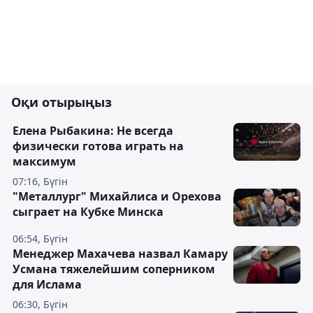
Оқи отырыңыз
Елена Рыбакина: Не всегда
физически готова играть на
максимум
07:16, Бүгін
"Металлург" Михайлиса и Орехова
сыграет на Кубке Минска
06:54, Бүгін
Менеджер Махачева назвал Камару
Усмана тяжелейшим соперником
для Ислама
06:30, Бүгін