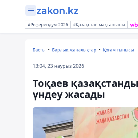
#Референдум-2026
#Қазақстан мақтанышы
Басты
Барлық жаңалықтар
Қоғам тынысы
13:04, 23 наурыз 2026
Тоқаев қазақстанды
үндеу жасады