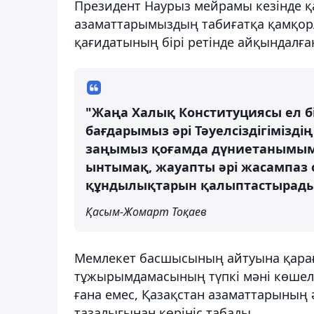
Президент Наурыз мейрамы кезінде 
азаматтарымыздың табиғатқа қамқо
қағидатының бірі ретінде айқындалға
"Жаңа Халық Конституциясы ел бі
бағдарымыз әрі Тәуелсіздігімізд
заңымыз қоғамда дүниетанымымы
ынтымақ, жауапты әрі жасампаз 
құндылықтарын қалыптастырады
Қасым-Жомарт Тоқаев
Мемлекет басшысының айтуына қараға
тұжырымдамасының түпкі мәні көшеле
ғана емес, Қазақстан азаматтарының 
тазалығынан көрініс табады.