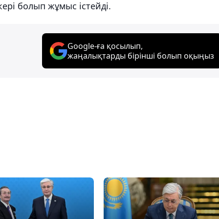
ері болып жұмыс істейді.
Google-ға қосылып,
жаңалықтарды бірінші болып оқыңыз