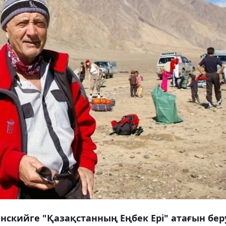
скийге "Қазақстанның Еңбек Ері" атағын бер