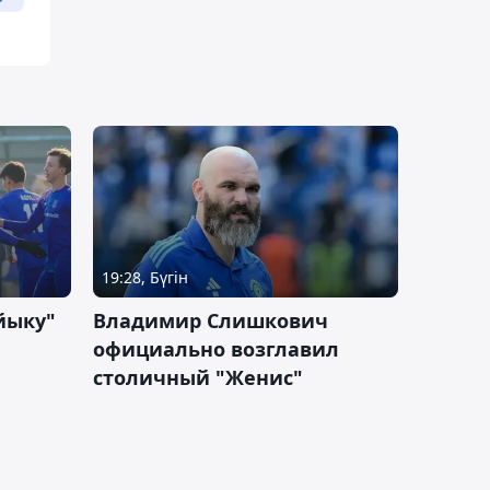
19:28, Бүгін
йыку"
Владимир Слишкович
официально возглавил
столичный "Женис"