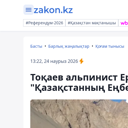
#Референдум-2026
#Қазақстан мақтанышы
Басты
Барлық жаңалықтар
Қоғам тынысы
13:22, 24 наурыз 2026
Тоқаев альпинист 
"Қазақстанның Еңбе