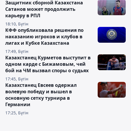
Защитник сборной Казахстана
Сатанов может продолжить
карьеру в РПЛ
18:10, Бүгін
КФФ опубликовала решения по
наказанию игроков и клубов в
лигах и Кубке Казахстана
17:49, Бүгін
Казахстанец Курметов выступит в
одном карде с Бижамовым, чей
бой на ЧМ вызвал споры о судьях
17:45, Бүгін
Казахстанец Евсеев одержал
волевую победу и вышел в
основную сетку турнира в
Германии
17:25, Бүгін