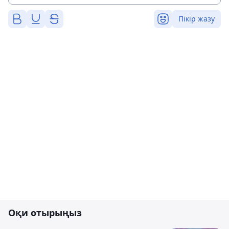
Пікір жазу
Оқи отырыңыз