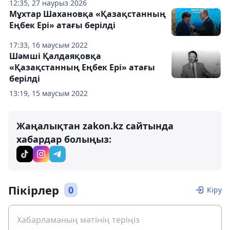
12:35, 27 наурыз 2026
Мұхтар Шахановқа «Қазақстанның
Еңбек Ері» атағы берілді
17:33, 16 маусым 2022
Шәмші Қалдаяқовқа
«Қазақстанның Еңбек Ері» атағы
берілді
13:19, 15 маусым 2022
Жаңалықтан zakon.kz сайтында
хабардар болыңыз:
Пікірлер
0
Кіру