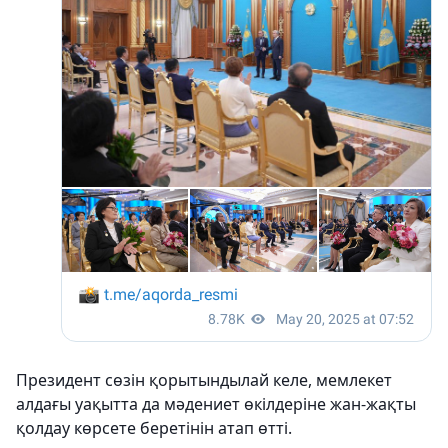
Президент сөзін қорытындылай келе, мемлекет
алдағы уақытта да мәдениет өкілдеріне жан-жақты
қолдау көрсете беретінін атап өтті.