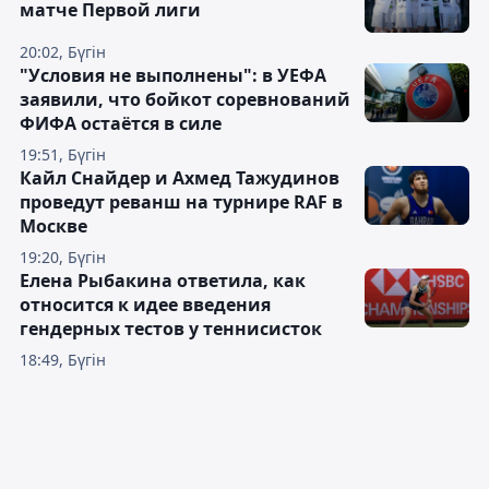
матче Первой лиги
20:02, Бүгін
"Условия не выполнены": в УЕФА
заявили, что бойкот соревнований
ФИФА остаётся в силе
19:51, Бүгін
Кайл Снайдер и Ахмед Тажудинов
проведут реванш на турнире RAF в
Москве
19:20, Бүгін
Елена Рыбакина ответила, как
относится к идее введения
гендерных тестов у теннисисток
18:49, Бүгін