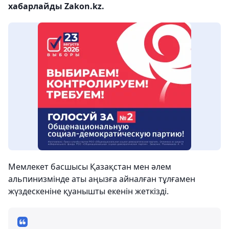
хабарлайды Zakon.kz.
Мемлекет басшысы Қазақстан мен әлем
альпинизмінде аты аңызға айналған тұлғамен
жүздескеніне қуанышты екенін жеткізді.