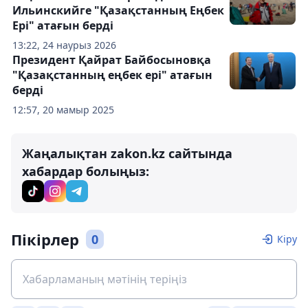
Ильинскийге "Қазақстанның Еңбек
Ері" атағын берді
13:22, 24 наурыз 2026
Президент Қайрат Байбосыновқа
"Қазақстанның еңбек ері" атағын
берді
12:57, 20 мамыр 2025
Жаңалықтан zakon.kz сайтында
хабардар болыңыз:
Пікірлер
0
Кіру