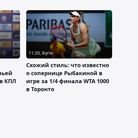
11:20, Бүгін
Схожий стиль: что известно
чьей
о сопернице Рыбакиной в
 в КПЛ
игре за 1/4 финала WTA 1000
в Торонто