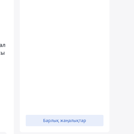
ал
сы
Барлық жаңалықтар