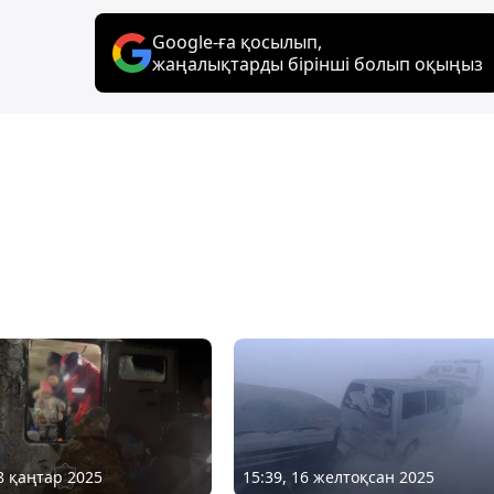
Google-ға қосылып,
жаңалықтарды бірінші болып оқыңыз
18 қаңтар 2025
15:39, 16 желтоқсан 2025