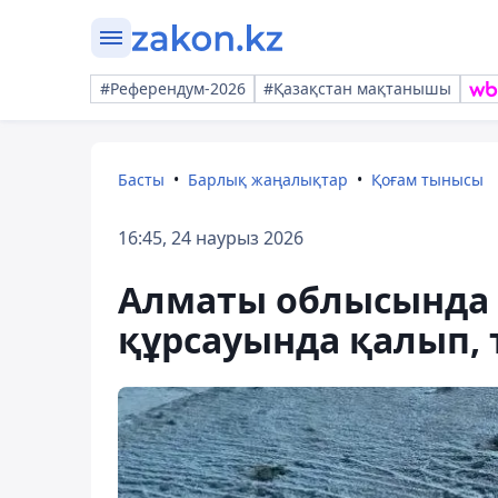
#Референдум-2026
#Қазақстан мақтанышы
Басты
Барлық жаңалықтар
Қоғам тынысы
16:45, 24 наурыз 2026
Алматы облысында е
құрсауында қалып, т