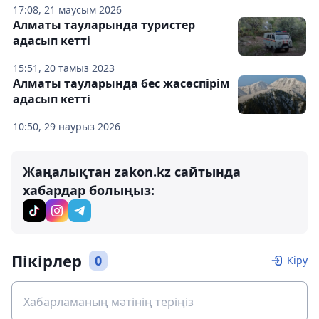
17:08, 21 маусым 2026
Алматы тауларында туристер
адасып кетті
15:51, 20 тамыз 2023
Алматы тауларында бес жасөспірім
адасып кетті
10:50, 29 наурыз 2026
Жаңалықтан zakon.kz сайтында
хабардар болыңыз:
Пікірлер
0
Кіру