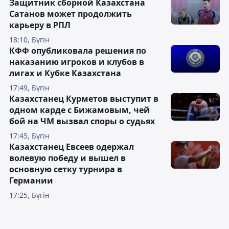
Защитник сборной Казахстана
Сатанов может продолжить
карьеру в РПЛ
18:10, Бүгін
КФФ опубликовала решения по
наказанию игроков и клубов в
лигах и Кубке Казахстана
17:49, Бүгін
Казахстанец Курметов выступит в
одном карде с Бижамовым, чей
бой на ЧМ вызвал споры о судьях
17:45, Бүгін
Казахстанец Евсеев одержал
волевую победу и вышел в
основную сетку турнира в
Германии
17:25, Бүгін