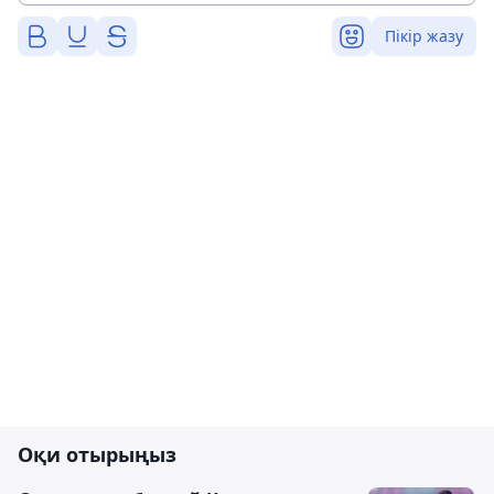
Пікір жазу
Оқи отырыңыз