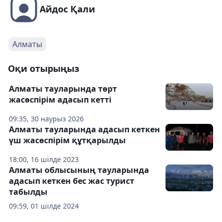
Айдос Қали
Алматы
Оқи отырыңыз
Алматы тауларында төрт
жасөспірім адасып кетті
09:35, 30 наурыз 2026
Алматы тауларында адасып кеткен
үш жасөспірім құтқарылды
18:00, 16 шілде 2023
Алматы облысының тауларында
адасып кеткен бес жас турист
табылды
09:59, 01 шілде 2024