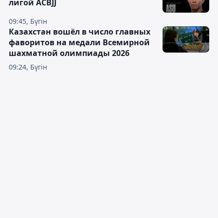
лигой ACBJJ
09:45, Бүгін
Казахстан вошёл в число главных
фаворитов на медали Всемирной
шахматной олимпиады 2026
09:24, Бүгін