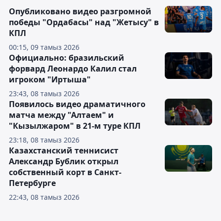
Опубликовано видео разгромной
победы "Ордабасы" над "Жетысу" в
КПЛ
00:15, 09 тамыз 2026
Официально: бразильский
форвард Леонардо Калил стал
игроком "Иртыша"
23:43, 08 тамыз 2026
Появилось видео драматичного
матча между "Алтаем" и
"Кызылжаром" в 21-м туре КПЛ
23:18, 08 тамыз 2026
Казахстанский теннисист
Александр Бублик открыл
собственный корт в Санкт-
Петербурге
22:43, 08 тамыз 2026