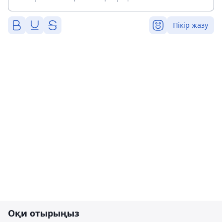
Пікір жазу
Оқи отырыңыз