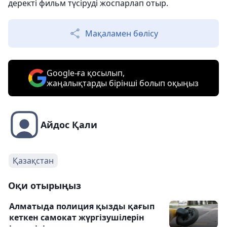
деректі фильм түсіруді жоспарлап отыр.
Мақаламен бөлісу
Google-ға қосылып,
жаңалықтарды бірінші болып оқыңыз
Айдос Қали
Қазақстан
Оқи отырыңыз
Алматыда полиция қызды қағып
кеткен самокат жүргізушілерін