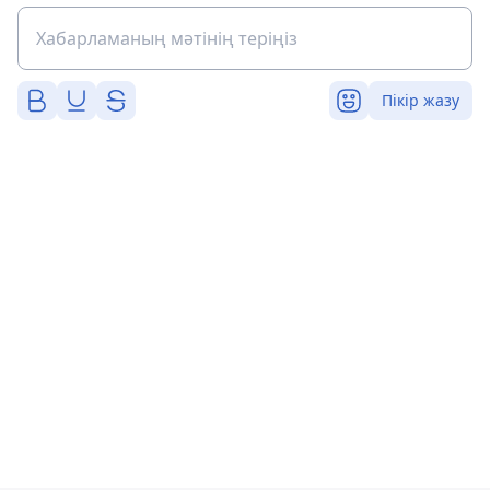
Пікір жазу