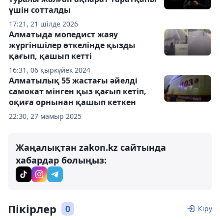
үшін сотталды
17:21, 21 шілде 2026
Алматыда мопедист жаяу
жүргіншілер өткелінде қызды
қағып, қашып кетті
16:31, 06 қыркүйек 2024
Алматылық 55 жастағы әйелді
самокат мінген қыз қағып кетіп,
оқиға орнынан қашып кеткен
22:30, 27 мамыр 2025
Жаңалықтан zakon.kz сайтында
хабардар болыңыз:
Пікірлер
0
Кіру