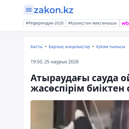
#Референдум-2026
#Қазақстан мақтанышы
Басты
Барлық жаңалықтар
Қоғам тынысы
19:50, 25 наурыз 2026
Атыраудағы сауда 
жасөспірім биіктен 