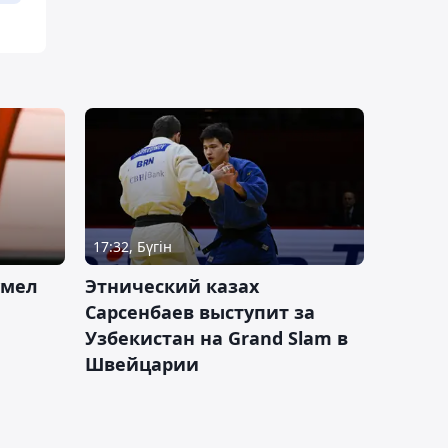
17:32, Бүгін
умел
Этнический казах
Сарсенбаев выступит за
Узбекистан на Grand Slam в
Швейцарии