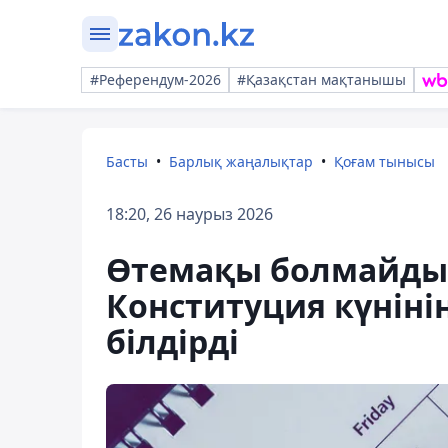
#Референдум-2026
#Қазақстан мақтанышы
Басты
Барлық жаңалықтар
Қоғам тынысы
18:20, 26 наурыз 2026
Өтемақы болмайды:
Конституция күніні
білдірді