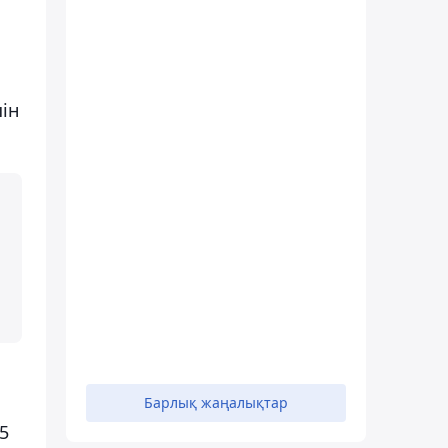
ін
Барлық жаңалықтар
5