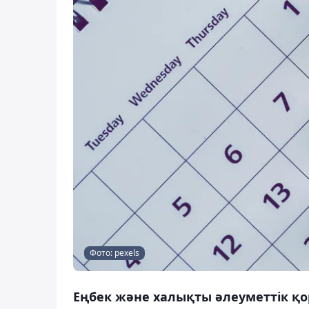
Фото: pexels
Еңбек және халықты әлеуметтік қо