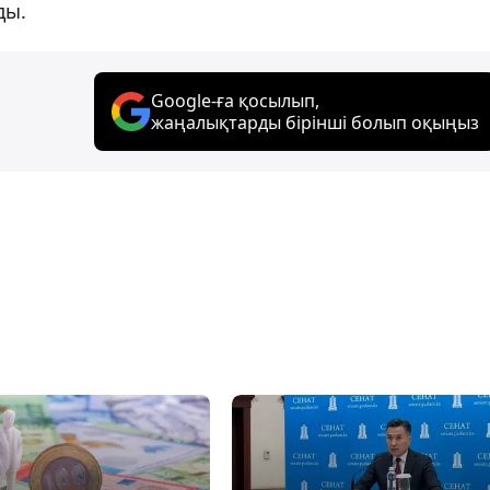
ды.
Google-ға қосылып,
жаңалықтарды бірінші болып оқыңыз