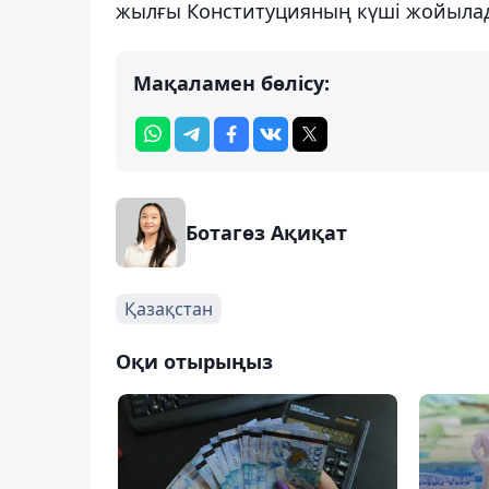
жылғы Конституцияның күші жойыла
Мақаламен бөлісу:
Ботагөз Ақиқат
Қазақстан
Оқи отырыңыз