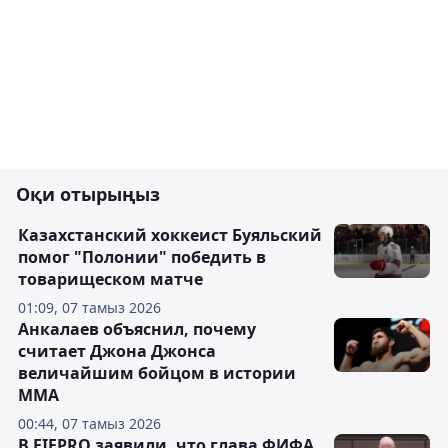
Оқи отырыңыз
Казахстанский хоккеист Буяльский
помог "Полонии" победить в
товарищеском матче
01:09, 07 тамыз 2026
Анкалаев объяснил, почему
считает Джона Джонса
величайшим бойцом в истории
ММА
00:44, 07 тамыз 2026
В FIFPRO заявили, что глава ФИФА