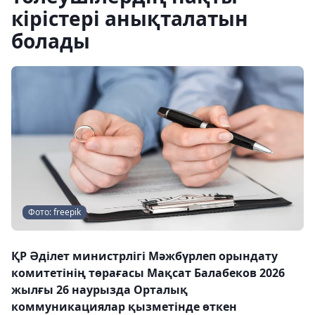
кірістері анықталатын
болады
Фото: freepik
ҚР Әділет министрлігі Мәжбүрлеп орындату
комитетінің төрағасы Мақсат Балабеков 2026
жылғы 26 наурызда Орталық
коммуникациялар қызметінде өткен