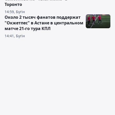
Торонто
14:59, Бүгін
Около 2 тысяч фанатов поддержат
"Окжетпес" в Астане в центральном
матче 21-го тура КПЛ
14:41, Бүгін