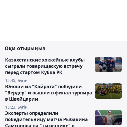
Оқи отырыңыз
Казахстанские хоккейные клубы
сыграли товарищескую встречу
перед стартом Кубка РК
15:45, Бүгін
Юноши из "Кайрата" победили
"Вердер" и вышли в финал турнира
в Швейцарии
15:23, Бүгін
Эксперты определили
победительницу матча Рыбакина –
Самсонова на "тысячнике" в