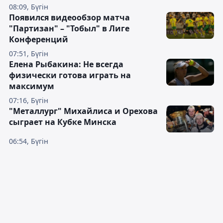
08:09, Бүгін
Появился видеообзор матча
"Партизан" – "Тобыл" в Лиге
Конференций
07:51, Бүгін
Елена Рыбакина: Не всегда
физически готова играть на
максимум
07:16, Бүгін
"Металлург" Михайлиса и Орехова
сыграет на Кубке Минска
06:54, Бүгін