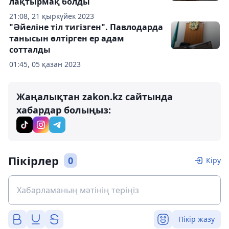
лақтырмақ болды
21:08, 21 қыркүйек 2023
"Әйеліне тіл тигізген". Павлодарда
танысын өлтірген ер адам
сотталды
01:45, 05 қазан 2023
Жаңалықтан zakon.kz сайтында
хабардар болыңыз:
Пікірлер
0
Кіру
Пікір жазу