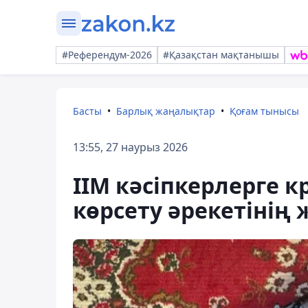
#Референдум-2026
#Қазақстан мақтанышы
Басты
Барлық жаңалықтар
Қоғам тынысы
13:55, 27 наурыз 2026
ІІМ кәсіпкерлерге
көрсету әрекетінің 