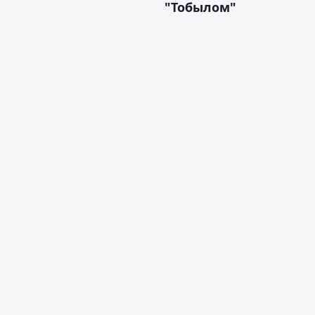
"Тобылом"