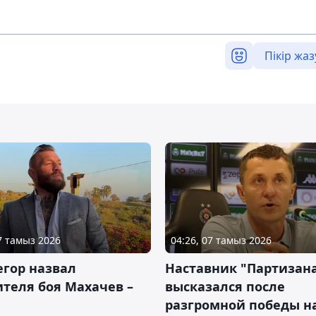
Пікір жаз
07 тамыз 2026
04:26, 07 тамыз 2026
гор назвал
Наставник "Партизан
теля боя Махачев –
высказался после
разгромной победы н