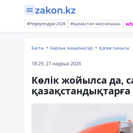
#Референдум-2026
#Қазақстан мақтанышы
Басты
Барлық жаңалықтар
Қоғам тынысы
18:29, 27 наурыз 2026
Көлік жойылса да, с
қазақстандықтарға 