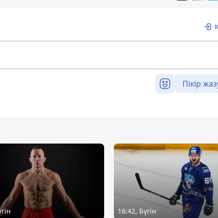
Пікір жаз
үгін
16:42, Бүгін