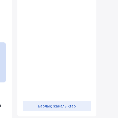
н
Барлық жаңалықтар