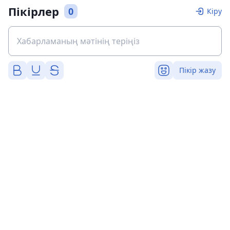
Пікірлер
0
Кіру
Пікір жазу