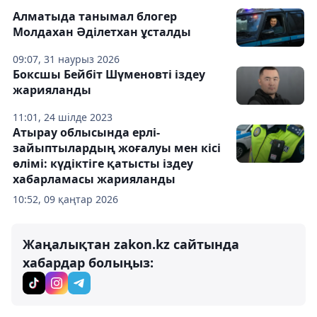
Алматыда танымал блогер
Молдахан Әділетхан ұсталды
09:07, 31 наурыз 2026
Боксшы Бейбіт Шүменовті іздеу
жарияланды
11:01, 24 шілде 2023
Атырау облысында ерлі-
зайыптылардың жоғалуы мен кісі
өлімі: күдіктіге қатысты іздеу
хабарламасы жарияланды
10:52, 09 қаңтар 2026
Жаңалықтан zakon.kz сайтында
хабардар болыңыз: