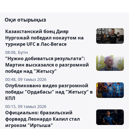
Оқи отырыңыз
Казахстанский боец Дияр
Нургожай победил нокаутом на
турнире UFC в Лас-Вегасе
08:06, Бүгін
"Нужно добиваться результата":
Мартин высказался о разгромной
победе над "Жетысу"
00:48, 09 тамыз 2026
Опубликовано видео разгромной
победы "Ордабасы" над "Жетысу" в
КПЛ
00:15, 09 тамыз 2026
Официально: бразильский
форвард Леонардо Калил стал
игроком "Иртыша"