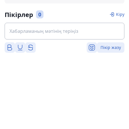
Пікірлер
0
Кіру
Пікір жазу