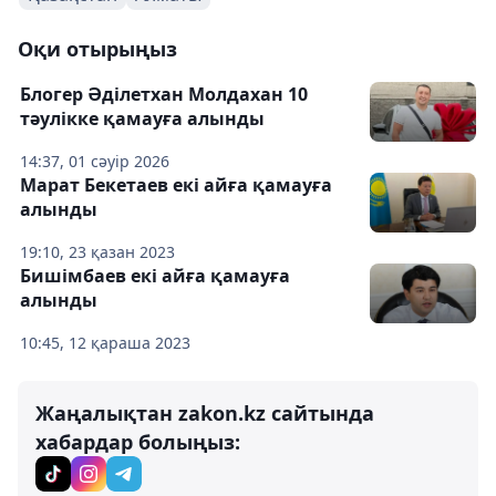
Оқи отырыңыз
Блогер Әділетхан Молдахан 10
тәулікке қамауға алынды
14:37, 01 сәуір 2026
Марат Бекетаев екі айға қамауға
алынды
19:10, 23 қазан 2023
Бишімбаев екі айға қамауға
алынды
10:45, 12 қараша 2023
Жаңалықтан zakon.kz сайтында
хабардар болыңыз: