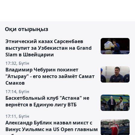
Оқи отырыңыз
Этнический казах Сарсенбаев
выступит за Узбекистан на Grand
Slam в Швейцарии
17:32, Бүгін
Владимир Чебурин покинет
"Атырау" - его место займёт Самат
Смаков
17:14, Бүгін
Баскетбольный клуб "Астана" не
вернётся в Единую лигу ВТБ
17:11, Бүгін
Александр Бублик назвал микст с
Винус Уильямс на US Open главным