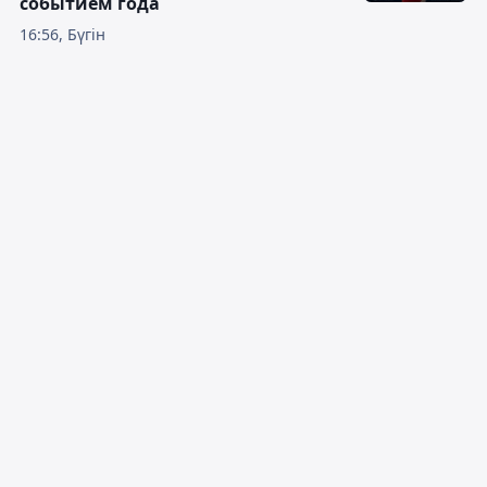
событием года
16:56, Бүгін