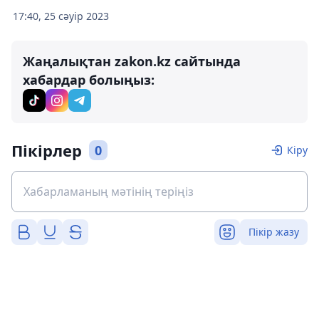
17:40, 25 сәуір 2023
Жаңалықтан zakon.kz сайтында
хабардар болыңыз:
Пікірлер
0
Кіру
Пікір жазу