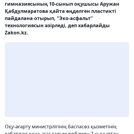
гимназиясының 10-сынып оқушысы Аружан
Қабдулмаратова қайта өңделген пластикті
пайдалана отырып, "Эко-асфальт"
технологиясын әзірледі, деп хабарлайды
Zakon.kz.
Оқу-ағарту министрлігінің баспасөз қызметінің
хабарлауынша, жас ғалым жобамен 7-сыныптан