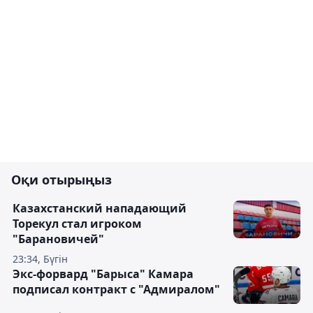
Оқи отырыңыз
Казахстанский нападающий
Торекул стал игроком
"Барановичей"
23:34, Бүгін
Экс-форвард "Барыса" Камара
подписал контракт с "Адмиралом"