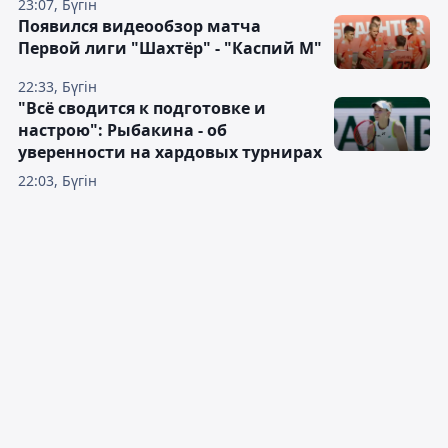
23:07, Бүгін
Появился видеообзор матча
Первой лиги "Шахтёр" - "Каспий М"
22:33, Бүгін
"Всё сводится к подготовке и
настрою": Рыбакина - об
уверенности на хардовых турнирах
22:03, Бүгін